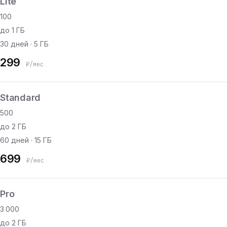
Lite
100
до 1 ГБ
30 дней · 5 ГБ
299
₽/мес
Standard
500
до 2 ГБ
60 дней · 15 ГБ
699
₽/мес
Pro
3 000
до 2 ГБ