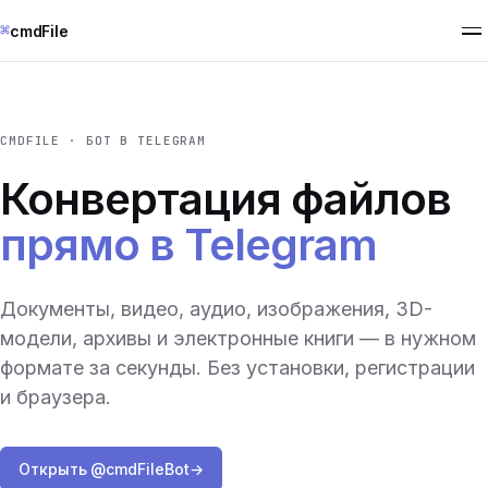
⌘
cmdFile
CMDFILE · БОТ В TELEGRAM
Конвертация файлов
прямо в Telegram
Документы, видео, аудио, изображения, 3D-
модели, архивы и электронные книги — в нужном
формате за секунды. Без установки, регистрации
и браузера.
Открыть @cmdFileBot
→