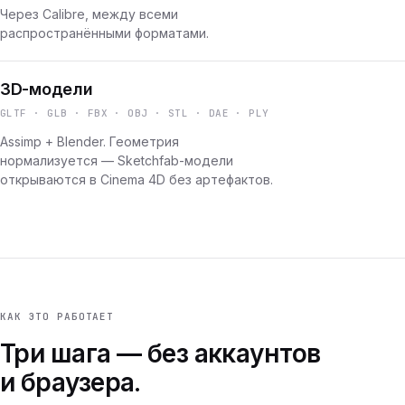
Через Calibre, между всеми
распространёнными форматами.
3D-модели
GLTF · GLB · FBX · OBJ · STL · DAE · PLY
Assimp + Blender. Геометрия
нормализуется — Sketchfab-модели
открываются в Cinema 4D без артефактов.
КАК ЭТО РАБОТАЕТ
Три шага — без аккаунтов
и браузера.