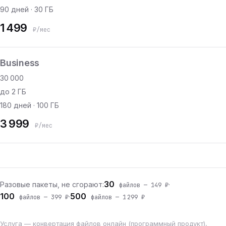
90 дней · 30 ГБ
1 499
₽/мес
Business
30 000
до 2 ГБ
180 дней · 100 ГБ
3 999
₽/мес
30
Разовые пакеты, не сгорают:
·
файлов — 149 ₽
100
500
·
файлов — 399 ₽
файлов — 1 299 ₽
Услуга — конвертация файлов онлайн (программный продукт),