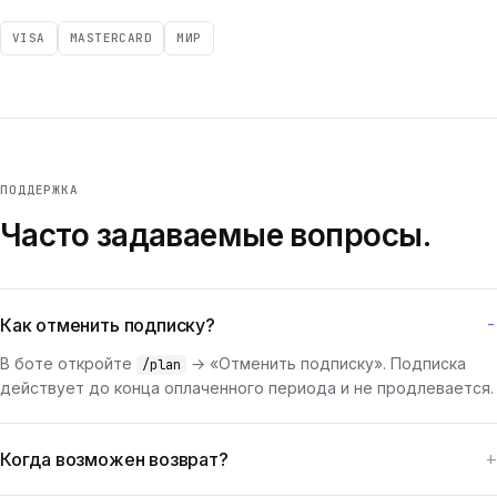
VISA
MASTERCARD
МИР
ПОДДЕРЖКА
Часто задаваемые вопросы.
Как отменить подписку?
В боте откройте
→ «Отменить подписку». Подписка
/plan
действует до конца оплаченного периода и не продлевается.
Когда возможен возврат?