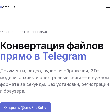
⌘
cmdFile
CMDFILE · БОТ В TELEGRAM
Конвертация файлов
прямо в Telegram
Документы, видео, аудио, изображения, 3D-
модели, архивы и электронные книги — в нужном
формате за секунды. Без установки, регистрации
и браузера.
Открыть @cmdFileBot
→