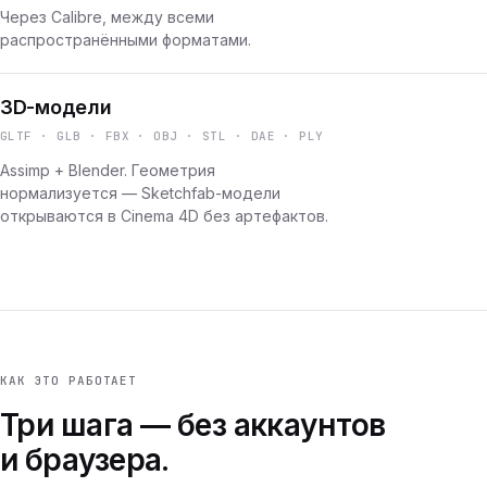
Через Calibre, между всеми
распространёнными форматами.
3D-модели
GLTF · GLB · FBX · OBJ · STL · DAE · PLY
Assimp + Blender. Геометрия
нормализуется — Sketchfab-модели
открываются в Cinema 4D без артефактов.
КАК ЭТО РАБОТАЕТ
Три шага — без аккаунтов
и браузера.