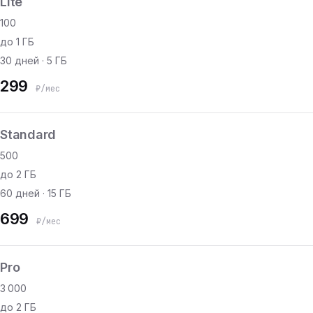
Lite
100
до 1 ГБ
30 дней · 5 ГБ
299
₽/мес
Standard
500
до 2 ГБ
60 дней · 15 ГБ
699
₽/мес
Pro
3 000
до 2 ГБ