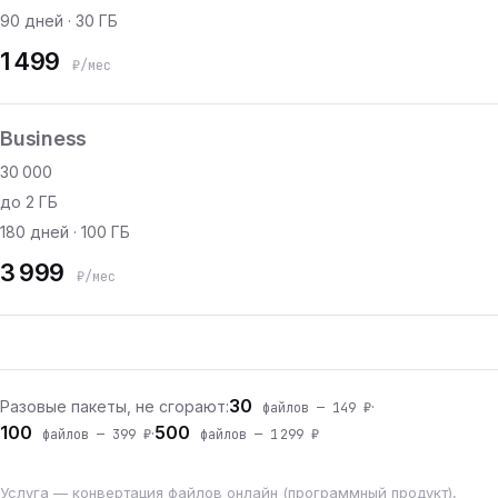
90 дней · 30 ГБ
1 499
₽/мес
Business
30 000
до 2 ГБ
180 дней · 100 ГБ
3 999
₽/мес
30
Разовые пакеты, не сгорают:
·
файлов — 149 ₽
100
500
·
файлов — 399 ₽
файлов — 1 299 ₽
Услуга — конвертация файлов онлайн (программный продукт),