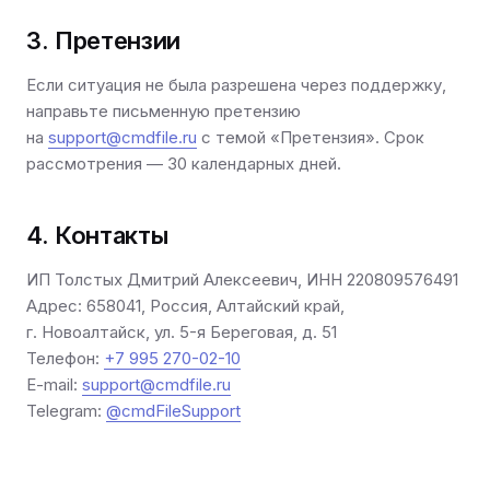
3. Претензии
Если ситуация не была разрешена через поддержку,
направьте письменную претензию
на
support@cmdfile.ru
с темой «Претензия». Срок
рассмотрения — 30 календарных дней.
4. Контакты
ИП Толстых Дмитрий Алексеевич, ИНН 220809576491
Адрес: 658041, Россия, Алтайский край,
г. Новоалтайск, ул. 5-я Береговая, д. 51
Телефон:
+7 995 270-02-10
E-mail:
support@cmdfile.ru
Telegram:
@cmdFileSupport