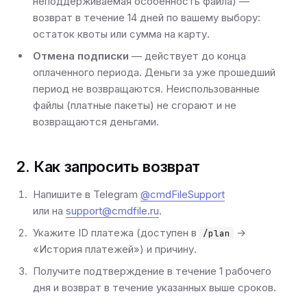
неподдерживаемая особенность файла) —
возврат в течение 14 дней по вашему выбору:
остаток квоты или сумма на карту.
Отмена подписки
— действует до конца
оплаченного периода. Деньги за уже прошедший
период не возвращаются. Неиспользованные
файлы (платные пакеты) не сгорают и не
возвращаются деньгами.
2. Как запросить возврат
Напишите в Telegram
@cmdFileSupport
или на
support@cmdfile.ru
.
Укажите ID платежа (доступен в
→
/plan
«История платежей») и причину.
Получите подтверждение в течение 1 рабочего
дня и возврат в течение указанных выше сроков.