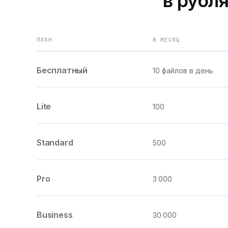
в рубля
ПЛАН
В МЕСЯЦ
Бесплатный
10 файлов в день
Lite
100
Standard
500
Pro
3 000
Business
30 000