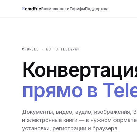
⌘
cmdFile
Возможности
Тарифы
Поддержка
CMDFILE · БОТ В TELEGRAM
Конвертаци
прямо в Tel
Документы, видео, аудио, изображения, 
и электронные книги — в нужном формате 
установки, регистрации и браузера.