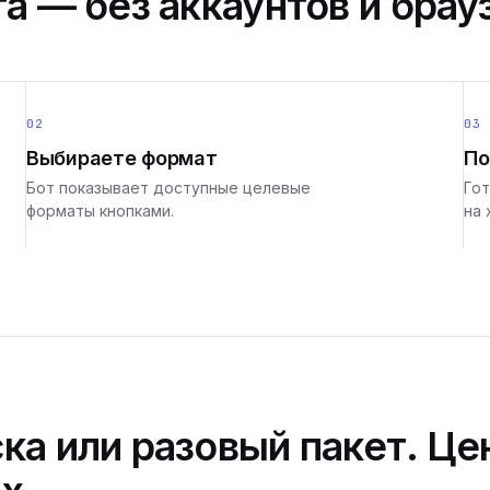
а — без аккаунтов и брау
02
03
Выбираете формат
По
Бот показывает доступные целевые
Гот
форматы кнопками.
на 
ка или разовый пакет. Це