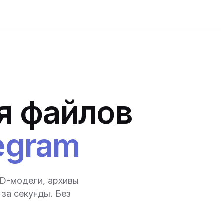
я файлов
egram
3D-модели, архивы
за секунды. Без