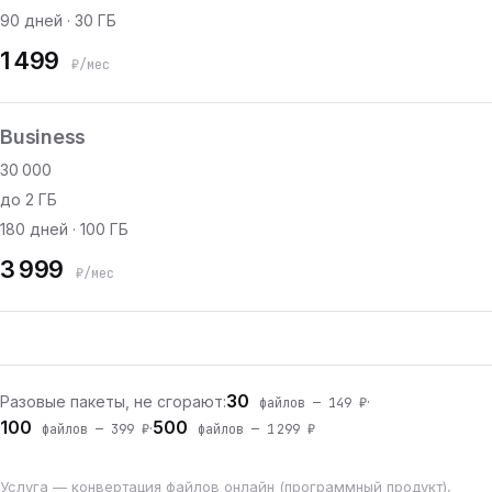
90 дней · 30 ГБ
1 499
₽/мес
Business
30 000
до 2 ГБ
180 дней · 100 ГБ
3 999
₽/мес
30
Разовые пакеты, не сгорают:
·
файлов — 149 ₽
100
500
·
файлов — 399 ₽
файлов — 1 299 ₽
Услуга — конвертация файлов онлайн (программный продукт),