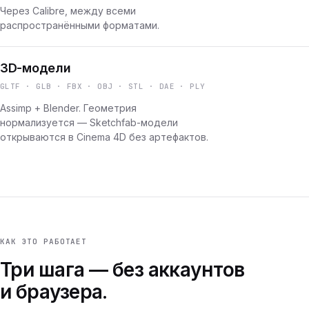
Через Calibre, между всеми
распространёнными форматами.
3D-модели
GLTF · GLB · FBX · OBJ · STL · DAE · PLY
Assimp + Blender. Геометрия
нормализуется — Sketchfab-модели
открываются в Cinema 4D без артефактов.
КАК ЭТО РАБОТАЕТ
Три шага — без аккаунтов
и браузера.