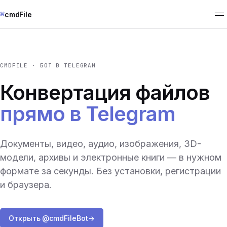
⌘
cmdFile
CMDFILE · БОТ В TELEGRAM
Конвертация файлов
прямо в Telegram
Документы, видео, аудио, изображения, 3D-
модели, архивы и электронные книги — в нужном
формате за секунды. Без установки, регистрации
и браузера.
Открыть @cmdFileBot
→