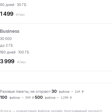
90 дней · 30 ГБ
1 499
₽/мес
Business
30 000
до 2 ГБ
180 дней · 100 ГБ
3 999
₽/мес
30
Разовые пакеты, не сгорают:
·
файлов — 149 ₽
100
500
·
файлов — 399 ₽
файлов — 1 299 ₽
Услуга — конвертация файлов онлайн (программный продукт),