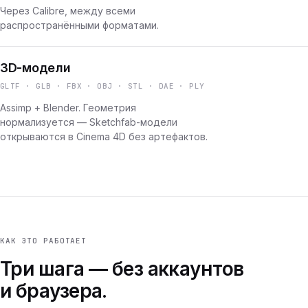
Через Calibre, между всеми
распространёнными форматами.
3D-модели
GLTF · GLB · FBX · OBJ · STL · DAE · PLY
Assimp + Blender. Геометрия
нормализуется — Sketchfab-модели
открываются в Cinema 4D без артефактов.
КАК ЭТО РАБОТАЕТ
Три шага — без аккаунтов
и браузера.