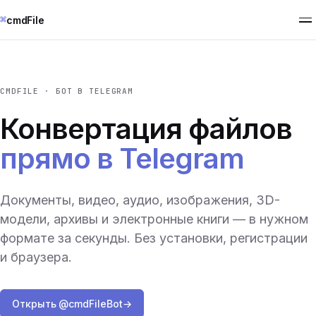
⌘
cmdFile
CMDFILE · БОТ В TELEGRAM
Конвертация файлов
прямо в Telegram
Документы, видео, аудио, изображения, 3D-
модели, архивы и электронные книги — в нужном
формате за секунды. Без установки, регистрации
и браузера.
Открыть @cmdFileBot
→