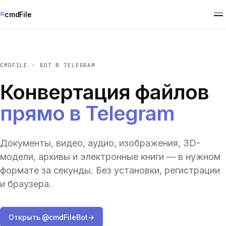
⌘
cmdFile
CMDFILE · БОТ В TELEGRAM
Конвертация файлов
прямо в Telegram
Документы, видео, аудио, изображения, 3D-
модели, архивы и электронные книги — в нужном
формате за секунды. Без установки, регистрации
и браузера.
Открыть @cmdFileBot
→