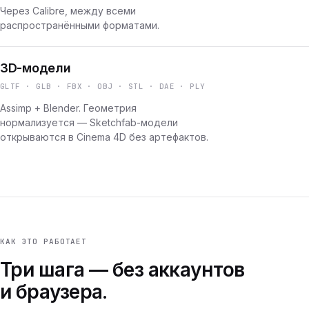
Через Calibre, между всеми
распространёнными форматами.
3D-модели
GLTF · GLB · FBX · OBJ · STL · DAE · PLY
Assimp + Blender. Геометрия
нормализуется — Sketchfab-модели
открываются в Cinema 4D без артефактов.
КАК ЭТО РАБОТАЕТ
Три шага — без аккаунтов
и браузера.