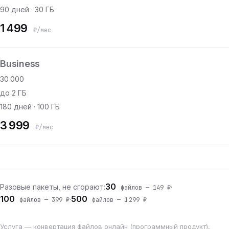
90 дней · 30 ГБ
1 499
₽/мес
Business
30 000
до 2 ГБ
180 дней · 100 ГБ
3 999
₽/мес
30
Разовые пакеты, не сгорают:
·
файлов — 149 ₽
100
500
·
файлов — 399 ₽
файлов — 1 299 ₽
Услуга — конвертация файлов онлайн (программный продукт),