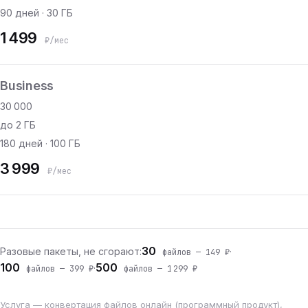
90 дней · 30 ГБ
1 499
₽/мес
Business
30 000
до 2 ГБ
180 дней · 100 ГБ
3 999
₽/мес
30
Разовые пакеты, не сгорают:
·
файлов — 149 ₽
100
500
·
файлов — 399 ₽
файлов — 1 299 ₽
Услуга — конвертация файлов онлайн (программный продукт),