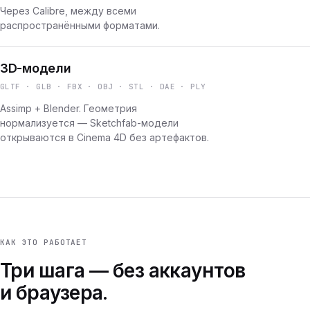
Через Calibre, между всеми
распространёнными форматами.
3D-модели
GLTF · GLB · FBX · OBJ · STL · DAE · PLY
Assimp + Blender. Геометрия
нормализуется — Sketchfab-модели
открываются в Cinema 4D без артефактов.
КАК ЭТО РАБОТАЕТ
Три шага — без аккаунтов
и браузера.