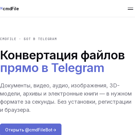
⌘
cmdFile
CMDFILE · БОТ В TELEGRAM
Конвертация файлов
прямо в Telegram
Документы, видео, аудио, изображения, 3D-
модели, архивы и электронные книги — в нужном
формате за секунды. Без установки, регистрации
и браузера.
Открыть @cmdFileBot
→