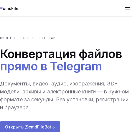
⌘
cmdFile
CMDFILE · БОТ В TELEGRAM
Конвертация файлов
прямо в Telegram
Документы, видео, аудио, изображения, 3D-
модели, архивы и электронные книги — в нужном
формате за секунды. Без установки, регистрации
и браузера.
Открыть @cmdFileBot
→