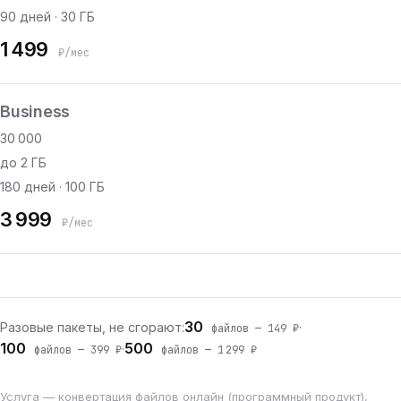
90 дней · 30 ГБ
1 499
₽/мес
Business
30 000
до 2 ГБ
180 дней · 100 ГБ
3 999
₽/мес
30
Разовые пакеты, не сгорают:
·
файлов — 149 ₽
100
500
·
файлов — 399 ₽
файлов — 1 299 ₽
Услуга — конвертация файлов онлайн (программный продукт),