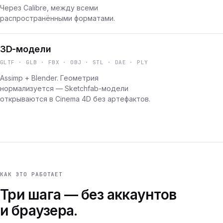
Через Calibre, между всеми
распространёнными форматами.
3D-модели
GLTF · GLB · FBX · OBJ · STL · DAE · PLY
Assimp + Blender. Геометрия
нормализуется — Sketchfab-модели
открываются в Cinema 4D без артефактов.
КАК ЭТО РАБОТАЕТ
Три шага — без аккаунтов
и браузера.