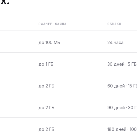
х.
РАЗМЕР ФАЙЛА
ОБЛАКО
до 100 МБ
24 часа
до 1 ГБ
30 дней · 5 ГБ
до 2 ГБ
60 дней · 15 Г
до 2 ГБ
90 дней · 30 
до 2 ГБ
180 дней · 100