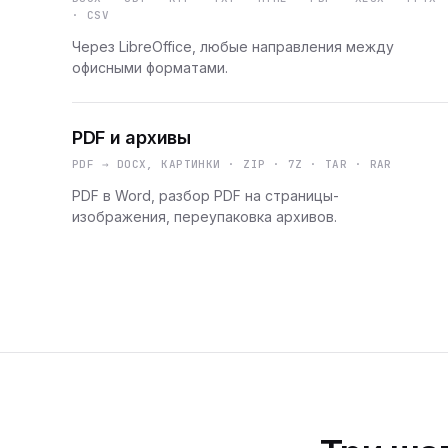
· CSV
Через LibreOffice, любые направления между
офисными форматами.
PDF и архивы
PDF → DOCX, КАРТИНКИ · ZIP · 7Z · TAR · RAR
PDF в Word, разбор PDF на страницы-
изображения, переупаковка архивов.