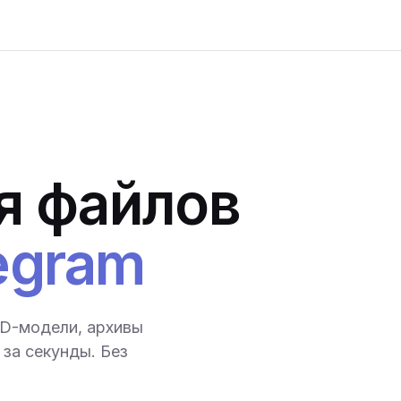
я файлов
egram
3D-модели, архивы
за секунды. Без