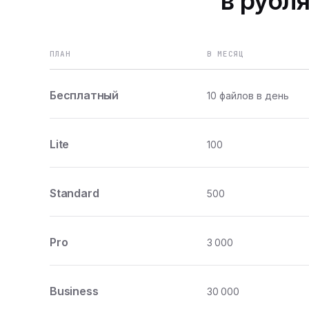
в рубля
ПЛАН
В МЕСЯЦ
Бесплатный
10 файлов в день
Lite
100
Standard
500
Pro
3 000
Business
30 000