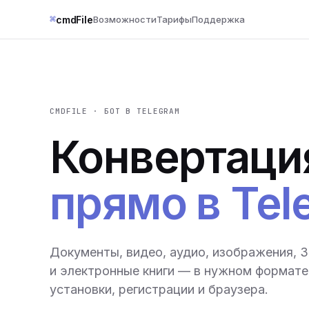
⌘
cmdFile
Возможности
Тарифы
Поддержка
CMDFILE · БОТ В TELEGRAM
Конвертаци
прямо в Tel
Документы, видео, аудио, изображения, 
и электронные книги — в нужном формате 
установки, регистрации и браузера.