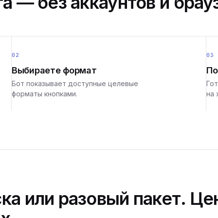
а — без аккаунтов и брау
02
03
Выбираете формат
По
Бот показывает доступные целевые
Гот
форматы кнопками.
на 
ка или разовый пакет. Це