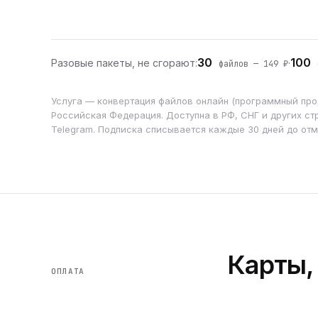
30
100
Разовые пакеты, не сгорают:
·
файлов — 149 ₽
ф
Услуга — конвертация файлов онлайн (программный прод
Российская Федерация. Доступна в РФ, СНГ и других стр
Telegram. Подписка списывается каждые 30 дней до от
Карты,
ОПЛАТА