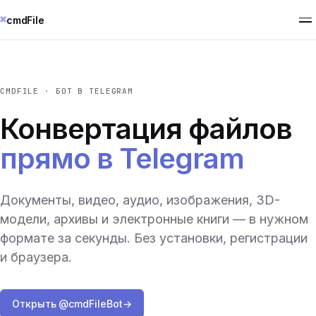
⌘
cmdFile
CMDFILE · БОТ В TELEGRAM
Конвертация файлов
прямо в Telegram
Документы, видео, аудио, изображения, 3D-
модели, архивы и электронные книги — в нужном
формате за секунды. Без установки, регистрации
и браузера.
Открыть @cmdFileBot
→