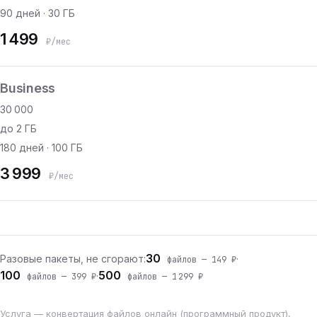
90 дней · 30 ГБ
1 499
₽/мес
Business
30 000
до 2 ГБ
180 дней · 100 ГБ
3 999
₽/мес
30
Разовые пакеты, не сгорают:
·
файлов — 149 ₽
100
500
·
файлов — 399 ₽
файлов — 1 299 ₽
Услуга — конвертация файлов онлайн (программный продукт),