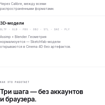
Через Calibre, между всеми
распространёнными форматами.
3D-модели
GLTF · GLB · FBX · OBJ · STL · DAE · PLY
Assimp + Blender. Геометрия
нормализуется — Sketchfab-модели
открываются в Cinema 4D без артефактов.
КАК ЭТО РАБОТАЕТ
Три шага — без аккаунтов
и браузера.