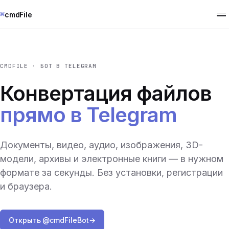
⌘
cmdFile
CMDFILE · БОТ В TELEGRAM
Конвертация файлов
прямо в Telegram
Документы, видео, аудио, изображения, 3D-
модели, архивы и электронные книги — в нужном
формате за секунды. Без установки, регистрации
и браузера.
Открыть @cmdFileBot
→