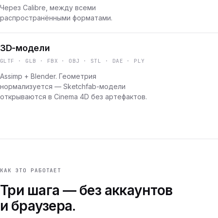
Через Calibre, между всеми
распространёнными форматами.
3D-модели
GLTF · GLB · FBX · OBJ · STL · DAE · PLY
Assimp + Blender. Геометрия
нормализуется — Sketchfab-модели
открываются в Cinema 4D без артефактов.
КАК ЭТО РАБОТАЕТ
Три шага — без аккаунтов
и браузера.