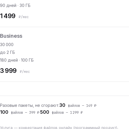
90 дней · 30 ГБ
1 499
₽/мес
Business
30 000
до 2 ГБ
180 дней · 100 ГБ
3 999
₽/мес
30
Разовые пакеты, не сгорают:
·
файлов — 149 ₽
100
500
·
файлов — 399 ₽
файлов — 1 299 ₽
Услуга — конвертация файлов онлайн (программный продукт),