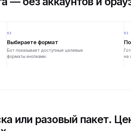
а — без аккаунтов и брау
02
03
Выбираете формат
По
Бот показывает доступные целевые
Гот
форматы кнопками.
на 
ка или разовый пакет. Це