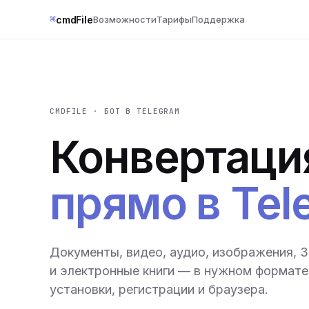
⌘
cmdFile
Возможности
Тарифы
Поддержка
CMDFILE · БОТ В TELEGRAM
Конвертаци
прямо в Tel
Документы, видео, аудио, изображения, 
и электронные книги — в нужном формате 
установки, регистрации и браузера.