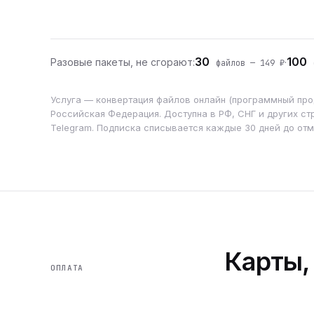
30
100
Разовые пакеты, не сгорают:
·
файлов — 149 ₽
ф
Услуга — конвертация файлов онлайн (программный прод
Российская Федерация. Доступна в РФ, СНГ и других стр
Telegram. Подписка списывается каждые 30 дней до от
Карты,
ОПЛАТА