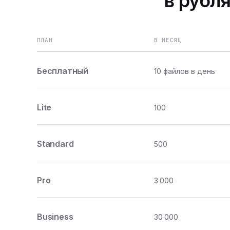
в рубля
ПЛАН
В МЕСЯЦ
Бесплатный
10 файлов в день
Lite
100
Standard
500
Pro
3 000
Business
30 000