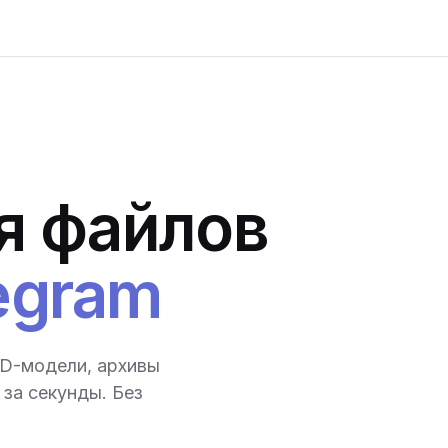
я файлов
egram
3D-модели, архивы
за секунды. Без