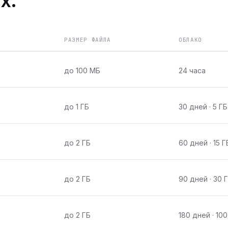
х.
РАЗМЕР ФАЙЛА
ОБЛАКО
до 100 МБ
24 часа
до 1 ГБ
30 дней · 5 ГБ
до 2 ГБ
60 дней · 15 Г
до 2 ГБ
90 дней · 30 
до 2 ГБ
180 дней · 100