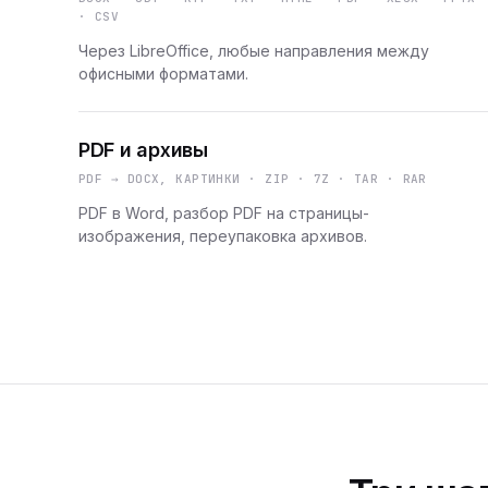
· CSV
Через LibreOffice, любые направления между
офисными форматами.
PDF и архивы
PDF → DOCX, КАРТИНКИ · ZIP · 7Z · TAR · RAR
PDF в Word, разбор PDF на страницы-
изображения, переупаковка архивов.