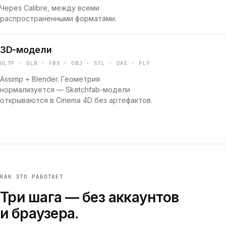
Через Calibre, между всеми
распространёнными форматами.
3D-модели
GLTF · GLB · FBX · OBJ · STL · DAE · PLY
Assimp + Blender. Геометрия
нормализуется — Sketchfab-модели
открываются в Cinema 4D без артефактов.
КАК ЭТО РАБОТАЕТ
Три шага — без аккаунтов
и браузера.