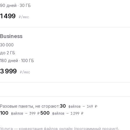
90 дней · 30 ГБ
1 499
₽/мес
Business
30 000
до 2 ГБ
180 дней · 100 ГБ
3 999
₽/мес
30
Разовые пакеты, не сгорают:
·
файлов — 149 ₽
100
500
·
файлов — 399 ₽
файлов — 1 299 ₽
Услуга — конвертация файлов онлайн (программный продукт),