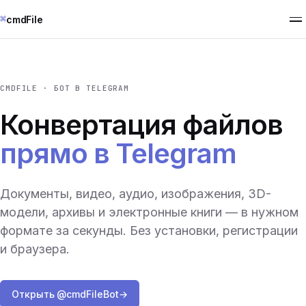
⌘
cmdFile
CMDFILE · БОТ В TELEGRAM
Конвертация файлов
прямо в Telegram
Документы, видео, аудио, изображения, 3D-
модели, архивы и электронные книги — в нужном
формате за секунды. Без установки, регистрации
и браузера.
Открыть @cmdFileBot
→