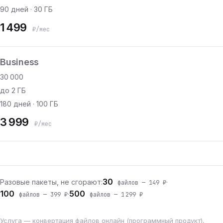
90 дней · 30 ГБ
1 499
₽/мес
Business
30 000
до 2 ГБ
180 дней · 100 ГБ
3 999
₽/мес
30
Разовые пакеты, не сгорают:
·
файлов — 149 ₽
100
500
·
файлов — 399 ₽
файлов — 1 299 ₽
Услуга — конвертация файлов онлайн (программный продукт),