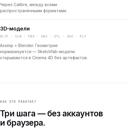
Через Calibre, между всеми
распространёнными форматами.
3D-модели
GLTF · GLB · FBX · OBJ · STL · DAE · PLY
Assimp + Blender. Геометрия
нормализуется — Sketchfab-модели
открываются в Cinema 4D без артефактов.
КАК ЭТО РАБОТАЕТ
Три шага — без аккаунтов
и браузера.