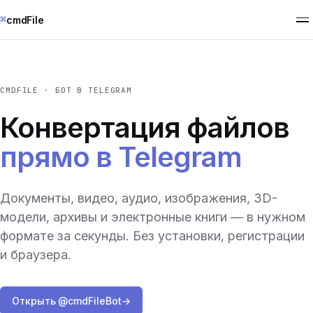
⌘
cmdFile
CMDFILE · БОТ В TELEGRAM
Конвертация файлов
прямо в Telegram
Документы, видео, аудио, изображения, 3D-
модели, архивы и электронные книги — в нужном
формате за секунды. Без установки, регистрации
и браузера.
Открыть @cmdFileBot
→