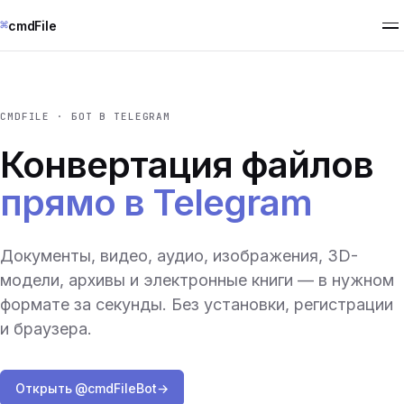
⌘
cmdFile
CMDFILE · БОТ В TELEGRAM
Конвертация файлов
прямо в Telegram
Документы, видео, аудио, изображения, 3D-
модели, архивы и электронные книги — в нужном
формате за секунды. Без установки, регистрации
и браузера.
Открыть @cmdFileBot
→