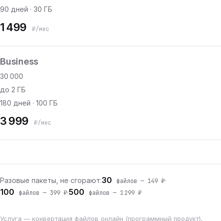
90 дней · 30 ГБ
1 499
₽/мес
Business
30 000
до 2 ГБ
180 дней · 100 ГБ
3 999
₽/мес
30
Разовые пакеты, не сгорают:
·
файлов — 149 ₽
100
500
·
файлов — 399 ₽
файлов — 1 299 ₽
Услуга — конвертация файлов онлайн (программный продукт),