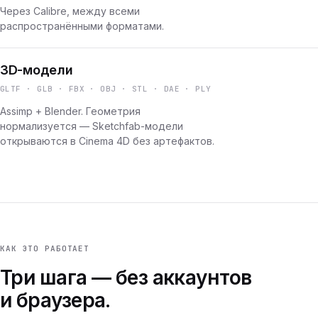
Через Calibre, между всеми
распространёнными форматами.
3D-модели
GLTF · GLB · FBX · OBJ · STL · DAE · PLY
Assimp + Blender. Геометрия
нормализуется — Sketchfab-модели
открываются в Cinema 4D без артефактов.
КАК ЭТО РАБОТАЕТ
Три шага — без аккаунтов
и браузера.