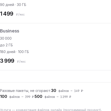
90 дней · 30 ГБ
1 499
₽/мес
Business
30 000
до 2 ГБ
180 дней · 100 ГБ
3 999
₽/мес
30
Разовые пакеты, не сгорают:
·
файлов — 149 ₽
100
500
·
файлов — 399 ₽
файлов — 1 299 ₽
Услуга — конвертация файлов онлайн (программный продукт),