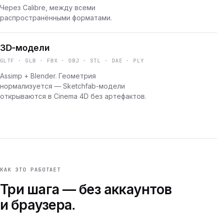
Через Calibre, между всеми
распространёнными форматами.
3D-модели
GLTF · GLB · FBX · OBJ · STL · DAE · PLY
Assimp + Blender. Геометрия
нормализуется — Sketchfab-модели
открываются в Cinema 4D без артефактов.
КАК ЭТО РАБОТАЕТ
Три шага — без аккаунтов
и браузера.