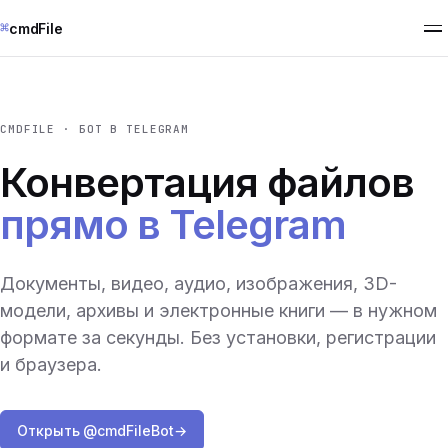
⌘
cmdFile
CMDFILE · БОТ В TELEGRAM
Конвертация файлов
прямо в Telegram
Документы, видео, аудио, изображения, 3D-
модели, архивы и электронные книги — в нужном
формате за секунды. Без установки, регистрации
и браузера.
Открыть @cmdFileBot
→