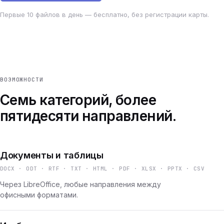
Первые 10 файлов в день — бесплатно, без регистрации карты.
ВОЗМОЖНОСТИ
Семь категорий, более
пятидесяти направлений.
Документы и таблицы
DOCX · ODT · RTF · TXT · HTML · PDF · XLSX · PPTX · CSV
Через LibreOffice, любые направления между
офисными форматами.