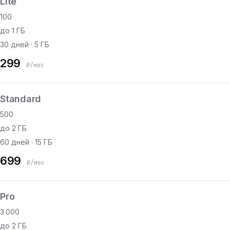
Lite
100
до 1 ГБ
30 дней · 5 ГБ
299
₽/мес
Standard
500
до 2 ГБ
60 дней · 15 ГБ
699
₽/мес
Pro
3 000
до 2 ГБ