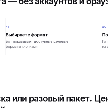
а — без аккаунтов и брау
02
03
Выбираете формат
По
Бот показывает доступные целевые
Гот
форматы кнопками.
на 
ка или разовый пакет. Це