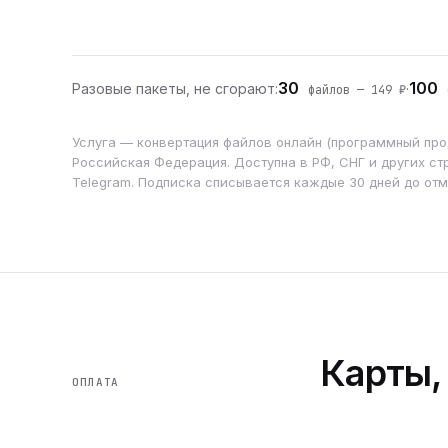
30
100
Разовые пакеты, не сгорают:
·
файлов — 149 ₽
ф
Услуга — конвертация файлов онлайн (программный прод
Российская Федерация. Доступна в РФ, СНГ и других стр
Telegram. Подписка списывается каждые 30 дней до от
Карты,
ОПЛАТА