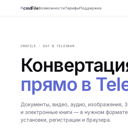
⌘
cmdFile
Возможности
Тарифы
Поддержка
CMDFILE · БОТ В TELEGRAM
Конвертаци
прямо в Tel
Документы, видео, аудио, изображения, 
и электронные книги — в нужном формате 
установки, регистрации и браузера.