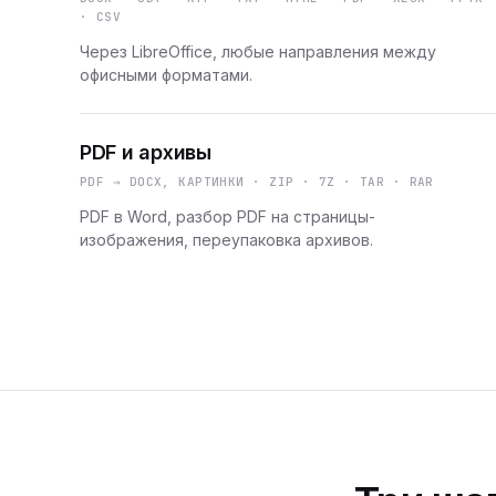
· CSV
Через LibreOffice, любые направления между
офисными форматами.
PDF и архивы
PDF → DOCX, КАРТИНКИ · ZIP · 7Z · TAR · RAR
PDF в Word, разбор PDF на страницы-
изображения, переупаковка архивов.