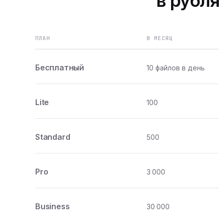
в рубля
ПЛАН
В МЕСЯЦ
Бесплатный
10 файлов в день
Lite
100
Standard
500
Pro
3 000
Business
30 000