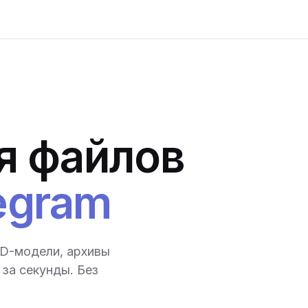
я файлов
egram
3D-модели, архивы
за секунды. Без