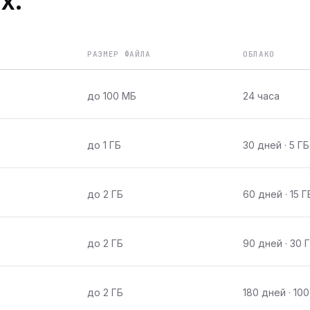
х.
РАЗМЕР ФАЙЛА
ОБЛАКО
до 100 МБ
24 часа
до 1 ГБ
30 дней · 5 ГБ
до 2 ГБ
60 дней · 15 Г
до 2 ГБ
90 дней · 30 
до 2 ГБ
180 дней · 100