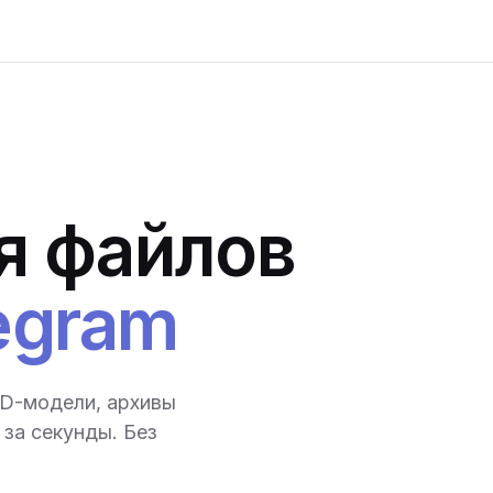
я файлов
egram
3D-модели, архивы
за секунды. Без