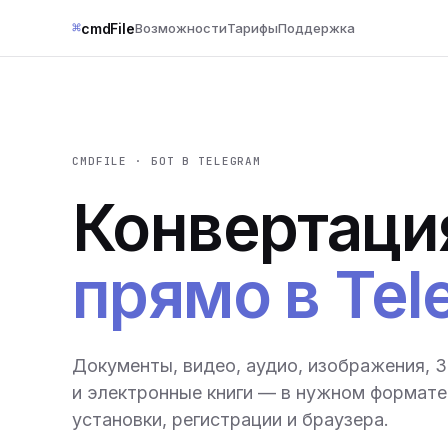
⌘
cmdFile
Возможности
Тарифы
Поддержка
CMDFILE · БОТ В TELEGRAM
Конвертаци
прямо в Tel
Документы, видео, аудио, изображения, 
и электронные книги — в нужном формате 
установки, регистрации и браузера.