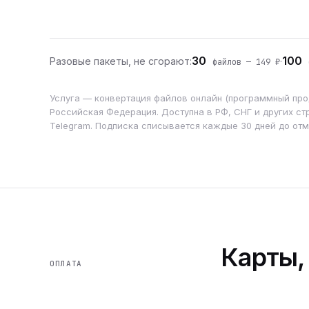
30
100
Разовые пакеты, не сгорают:
·
файлов — 149 ₽
ф
Услуга — конвертация файлов онлайн (программный прод
Российская Федерация. Доступна в РФ, СНГ и других стр
Telegram. Подписка списывается каждые 30 дней до от
Карты,
ОПЛАТА