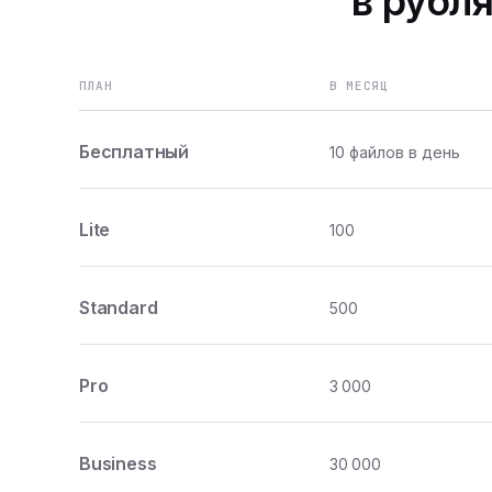
в рубля
ПЛАН
В МЕСЯЦ
Бесплатный
10 файлов в день
Lite
100
Standard
500
Pro
3 000
Business
30 000