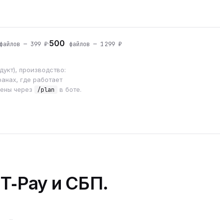
500
·
айлов — 399 ₽
файлов — 1 299 ₽
укт), производство:
анах, где работает
мены через
в боте.
/plan
 T‑Pay и СБП.