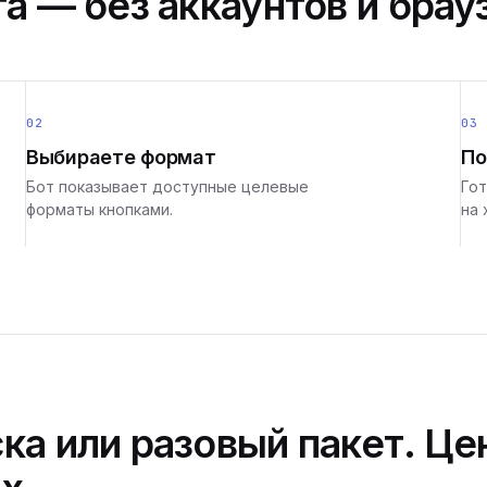
а — без аккаунтов и брау
02
03
Выбираете формат
По
Бот показывает доступные целевые
Гот
форматы кнопками.
на 
ка или разовый пакет. Це