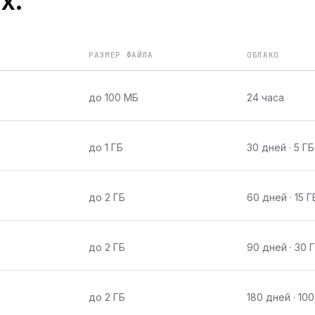
х.
РАЗМЕР ФАЙЛА
ОБЛАКО
до 100 МБ
24 часа
до 1 ГБ
30 дней · 5 ГБ
до 2 ГБ
60 дней · 15 Г
до 2 ГБ
90 дней · 30 
до 2 ГБ
180 дней · 100