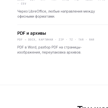
· CSV
Через LibreOffice, любые направления между
офисными форматами.
PDF и архивы
PDF → DOCX, КАРТИНКИ · ZIP · 7Z · TAR · RAR
PDF в Word, разбор PDF на страницы-
изображения, переупаковка архивов.