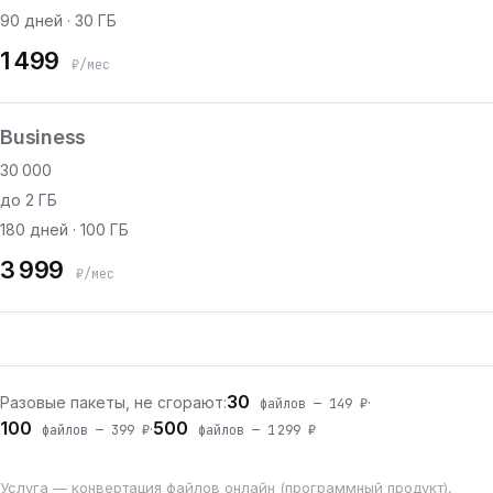
90 дней · 30 ГБ
1 499
₽/мес
Business
30 000
до 2 ГБ
180 дней · 100 ГБ
3 999
₽/мес
30
Разовые пакеты, не сгорают:
·
файлов — 149 ₽
100
500
·
файлов — 399 ₽
файлов — 1 299 ₽
Услуга — конвертация файлов онлайн (программный продукт),