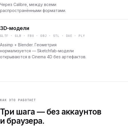
Через Calibre, между всеми
распространёнными форматами.
3D-модели
GLTF · GLB · FBX · OBJ · STL · DAE · PLY
Assimp + Blender. Геометрия
нормализуется — Sketchfab-модели
открываются в Cinema 4D без артефактов.
КАК ЭТО РАБОТАЕТ
Три шага — без аккаунтов
и браузера.