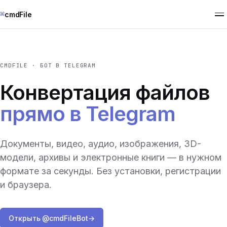
⌘
cmdFile
CMDFILE · БОТ В TELEGRAM
Конвертация файлов
прямо в Telegram
Документы, видео, аудио, изображения, 3D-
модели, архивы и электронные книги — в нужном
формате за секунды. Без установки, регистрации
и браузера.
Открыть @cmdFileBot
→