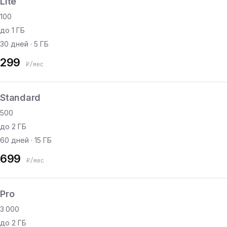
Lite
100
до 1 ГБ
30 дней · 5 ГБ
299
₽/мес
Standard
500
до 2 ГБ
60 дней · 15 ГБ
699
₽/мес
Pro
3 000
до 2 ГБ