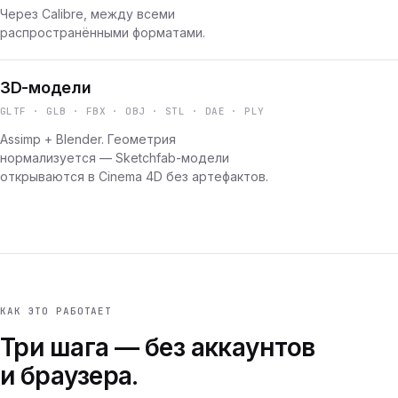
Через Calibre, между всеми
распространёнными форматами.
3D-модели
GLTF · GLB · FBX · OBJ · STL · DAE · PLY
Assimp + Blender. Геометрия
нормализуется — Sketchfab-модели
открываются в Cinema 4D без артефактов.
КАК ЭТО РАБОТАЕТ
Три шага — без аккаунтов
и браузера.