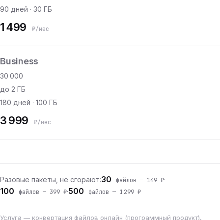
90 дней · 30 ГБ
1 499
₽/мес
Business
30 000
до 2 ГБ
180 дней · 100 ГБ
3 999
₽/мес
30
Разовые пакеты, не сгорают:
·
файлов — 149 ₽
100
500
·
файлов — 399 ₽
файлов — 1 299 ₽
Услуга — конвертация файлов онлайн (программный продукт),