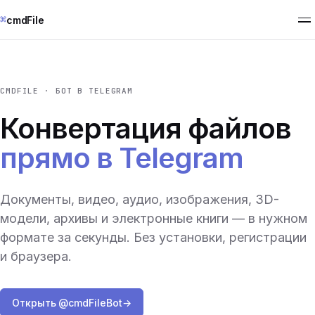
⌘
cmdFile
CMDFILE · БОТ В TELEGRAM
Конвертация файлов
прямо в Telegram
Документы, видео, аудио, изображения, 3D-
модели, архивы и электронные книги — в нужном
формате за секунды. Без установки, регистрации
и браузера.
Открыть @cmdFileBot
→