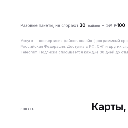
30
100
Разовые пакеты, не сгорают:
·
файлов — 149 ₽
ф
Услуга — конвертация файлов онлайн (программный прод
Российская Федерация. Доступна в РФ, СНГ и других стр
Telegram. Подписка списывается каждые 30 дней до от
Карты,
ОПЛАТА