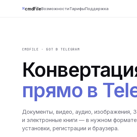
⌘
cmdFile
Возможности
Тарифы
Поддержка
CMDFILE · БОТ В TELEGRAM
Конвертаци
прямо в Tel
Документы, видео, аудио, изображения, 
и электронные книги — в нужном формате 
установки, регистрации и браузера.