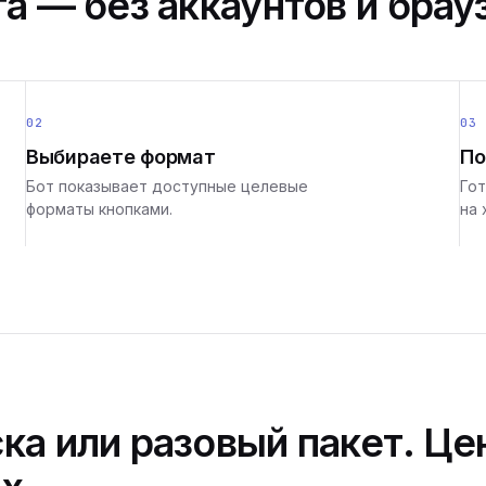
а — без аккаунтов и брау
02
03
Выбираете формат
По
Бот показывает доступные целевые
Гот
форматы кнопками.
на 
ка или разовый пакет. Це