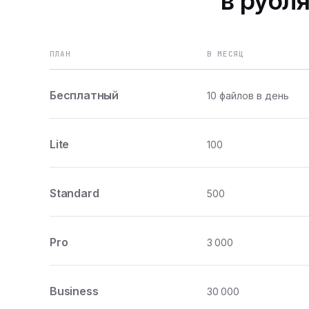
в рубля
ПЛАН
В МЕСЯЦ
Бесплатный
10 файлов в день
Lite
100
Standard
500
Pro
3 000
Business
30 000