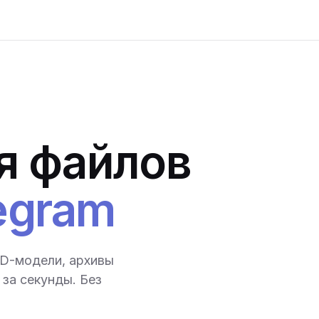
я файлов
egram
3D-модели, архивы
за секунды. Без