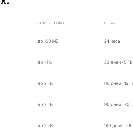
х.
РАЗМЕР ФАЙЛА
ОБЛАКО
до 100 МБ
24 часа
до 1 ГБ
30 дней · 5 ГБ
до 2 ГБ
60 дней · 15 Г
до 2 ГБ
90 дней · 30 
до 2 ГБ
180 дней · 100