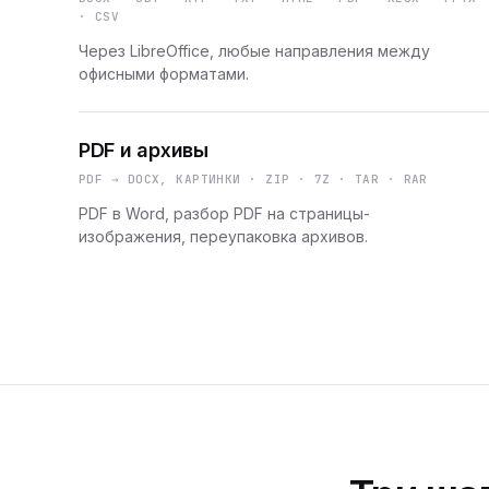
· CSV
Через LibreOffice, любые направления между
офисными форматами.
PDF и архивы
PDF → DOCX, КАРТИНКИ · ZIP · 7Z · TAR · RAR
PDF в Word, разбор PDF на страницы-
изображения, переупаковка архивов.