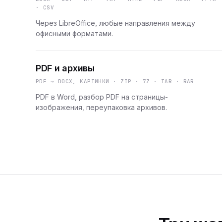
· CSV
Через LibreOffice, любые направления между
офисными форматами.
PDF и архивы
PDF → DOCX, КАРТИНКИ · ZIP · 7Z · TAR · RAR
PDF в Word, разбор PDF на страницы-
изображения, переупаковка архивов.