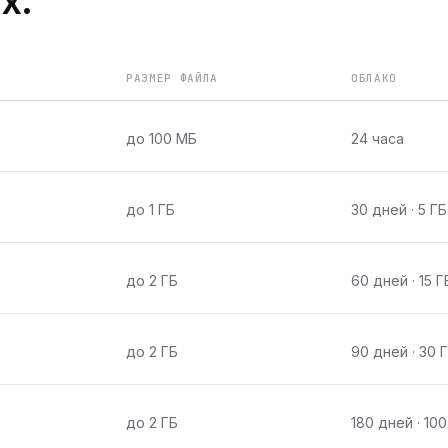
х.
РАЗМЕР ФАЙЛА
ОБЛАКО
до 100 МБ
24 часа
до 1 ГБ
30 дней · 5 ГБ
до 2 ГБ
60 дней · 15 Г
до 2 ГБ
90 дней · 30 
до 2 ГБ
180 дней · 100