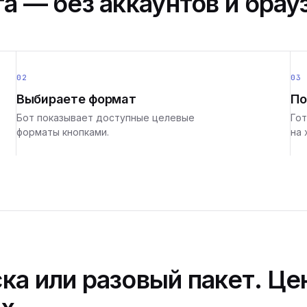
а — без аккаунтов и брау
02
03
Выбираете формат
По
Бот показывает доступные целевые
Гот
форматы кнопками.
на 
ка или разовый пакет. Це