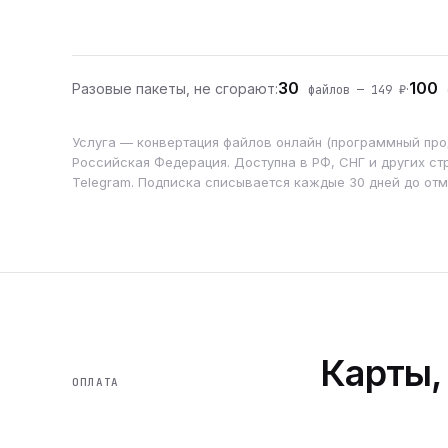
30
100
Разовые пакеты, не сгорают:
·
файлов — 149 ₽
ф
Услуга — конвертация файлов онлайн (программный прод
Российская Федерация. Доступна в РФ, СНГ и других стр
Telegram. Подписка списывается каждые 30 дней до от
Карты,
ОПЛАТА