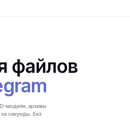
я файлов
egram
3D-модели, архивы
за секунды. Без