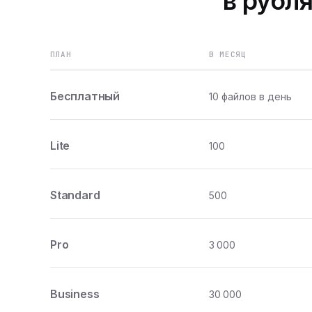
в рубля
ПЛАН
В МЕСЯЦ
Бесплатный
10 файлов в день
Lite
100
Standard
500
Pro
3 000
Business
30 000