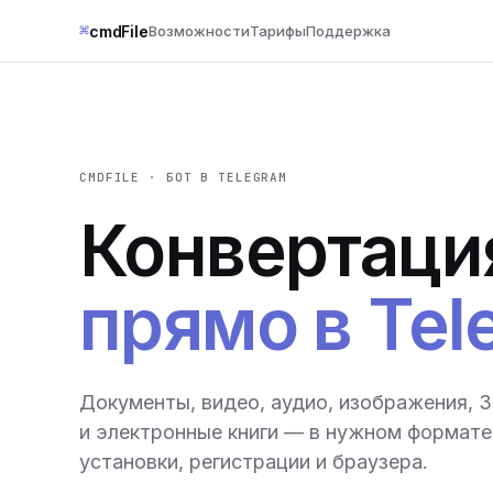
⌘
cmdFile
Возможности
Тарифы
Поддержка
CMDFILE · БОТ В TELEGRAM
Конвертаци
прямо в Tel
Документы, видео, аудио, изображения, 
и электронные книги — в нужном формате 
установки, регистрации и браузера.