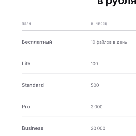
в рубля
ПЛАН
В МЕСЯЦ
Бесплатный
10 файлов в день
Lite
100
Standard
500
Pro
3 000
Business
30 000