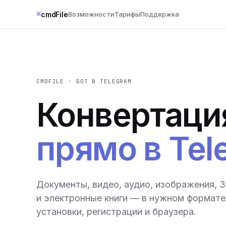
⌘
cmdFile
Возможности
Тарифы
Поддержка
CMDFILE · БОТ В TELEGRAM
Конвертаци
прямо в Tel
Документы, видео, аудио, изображения, 
и электронные книги — в нужном формате 
установки, регистрации и браузера.