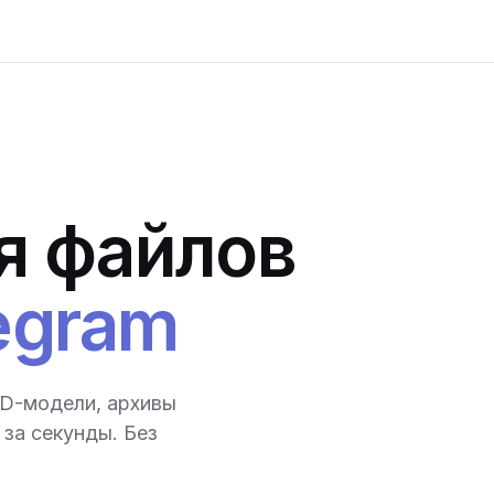
я файлов
egram
3D-модели, архивы
за секунды. Без