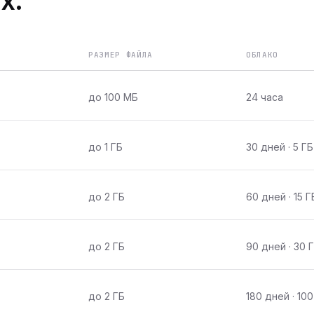
х.
РАЗМЕР ФАЙЛА
ОБЛАКО
до 100 МБ
24 часа
до 1 ГБ
30 дней · 5 ГБ
до 2 ГБ
60 дней · 15 Г
до 2 ГБ
90 дней · 30 
до 2 ГБ
180 дней · 100