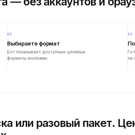
а — без аккаунтов и брау
02
03
Выбираете формат
По
Бот показывает доступные целевые
Гот
форматы кнопками.
на 
ка или разовый пакет. Це