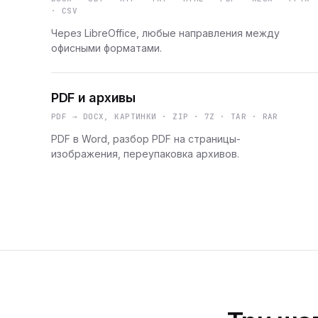
· CSV
Через LibreOffice, любые направления между
офисными форматами.
PDF и архивы
PDF → DOCX, КАРТИНКИ · ZIP · 7Z · TAR · RAR
PDF в Word, разбор PDF на страницы-
изображения, переупаковка архивов.