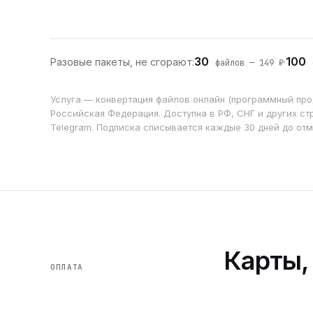
30
100
Разовые пакеты, не сгорают:
·
файлов — 149 ₽
ф
Услуга — конвертация файлов онлайн (программный прод
Российская Федерация. Доступна в РФ, СНГ и других стр
Telegram. Подписка списывается каждые 30 дней до от
Карты,
ОПЛАТА