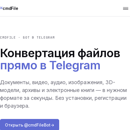
⌘
cmdFile
CMDFILE · БОТ В TELEGRAM
Конвертация файлов
прямо в Telegram
Документы, видео, аудио, изображения, 3D-
модели, архивы и электронные книги — в нужном
формате за секунды. Без установки, регистрации
и браузера.
Открыть @cmdFileBot
→