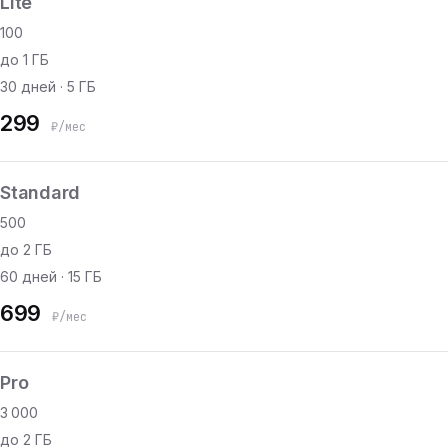
Lite
100
до 1 ГБ
30 дней · 5 ГБ
299
₽/мес
Standard
500
до 2 ГБ
60 дней · 15 ГБ
699
₽/мес
Pro
3 000
до 2 ГБ