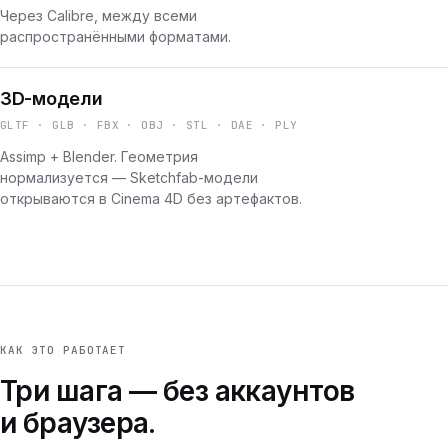
Через Calibre, между всеми
распространёнными форматами.
3D-модели
GLTF · GLB · FBX · OBJ · STL · DAE · PLY
Assimp + Blender. Геометрия
нормализуется — Sketchfab-модели
открываются в Cinema 4D без артефактов.
КАК ЭТО РАБОТАЕТ
Три шага — без аккаунтов
и браузера.