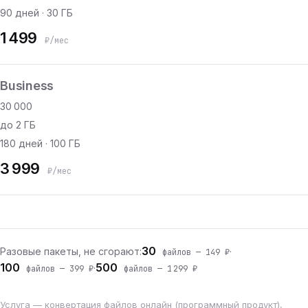
90 дней · 30 ГБ
1 499
₽/мес
Business
30 000
до 2 ГБ
180 дней · 100 ГБ
3 999
₽/мес
30
Разовые пакеты, не сгорают:
·
файлов — 149 ₽
100
500
·
файлов — 399 ₽
файлов — 1 299 ₽
Услуга — конвертация файлов онлайн (программный продукт),