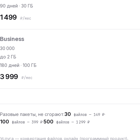
90 дней · 30 ГБ
1 499
₽/мес
Business
30 000
до 2 ГБ
180 дней · 100 ГБ
3 999
₽/мес
30
Разовые пакеты, не сгорают:
·
файлов — 149 ₽
100
500
·
файлов — 399 ₽
файлов — 1 299 ₽
Услуга — конвертация файлов онлайн (программный продукт),