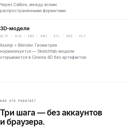
Через Calibre, между всеми
распространёнными форматами.
3D-модели
GLTF · GLB · FBX · OBJ · STL · DAE · PLY
Assimp + Blender. Геометрия
нормализуется — Sketchfab-модели
открываются в Cinema 4D без артефактов.
КАК ЭТО РАБОТАЕТ
Три шага — без аккаунтов
и браузера.