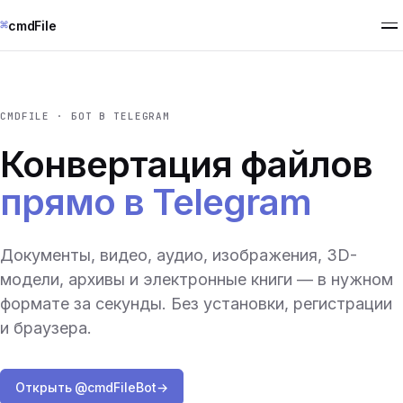
⌘
cmdFile
CMDFILE · БОТ В TELEGRAM
Конвертация файлов
прямо в Telegram
Документы, видео, аудио, изображения, 3D-
модели, архивы и электронные книги — в нужном
формате за секунды. Без установки, регистрации
и браузера.
Открыть @cmdFileBot
→