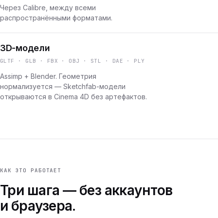
Через Calibre, между всеми
распространёнными форматами.
3D-модели
GLTF · GLB · FBX · OBJ · STL · DAE · PLY
Assimp + Blender. Геометрия
нормализуется — Sketchfab-модели
открываются в Cinema 4D без артефактов.
КАК ЭТО РАБОТАЕТ
Три шага — без аккаунтов
и браузера.