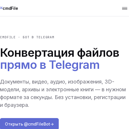
⌘
cmdFile
CMDFILE · БОТ В TELEGRAM
Конвертация файлов
прямо в Telegram
Документы, видео, аудио, изображения, 3D-
модели, архивы и электронные книги — в нужном
формате за секунды. Без установки, регистрации
и браузера.
Открыть @cmdFileBot
→