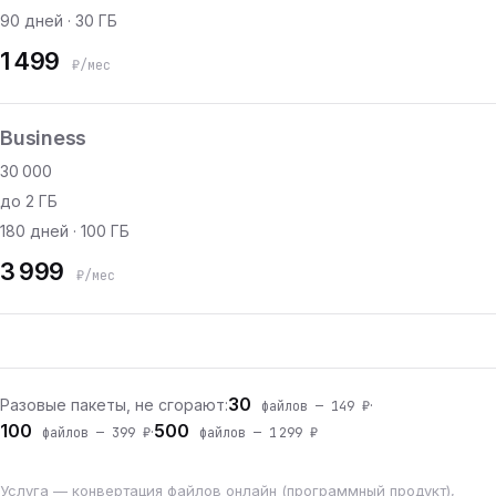
90 дней · 30 ГБ
1 499
₽/мес
Business
30 000
до 2 ГБ
180 дней · 100 ГБ
3 999
₽/мес
30
Разовые пакеты, не сгорают:
·
файлов — 149 ₽
100
500
·
файлов — 399 ₽
файлов — 1 299 ₽
Услуга — конвертация файлов онлайн (программный продукт),