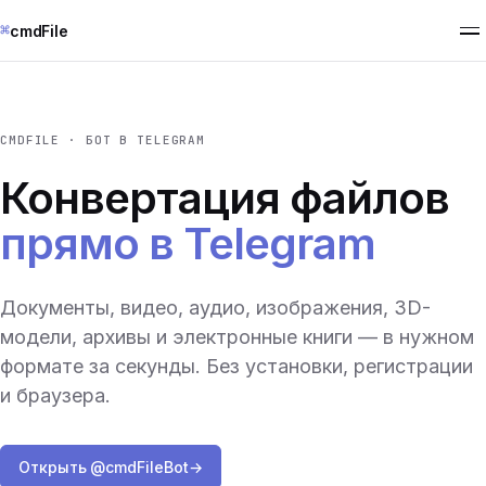
⌘
cmdFile
CMDFILE · БОТ В TELEGRAM
Конвертация файлов
прямо в Telegram
Документы, видео, аудио, изображения, 3D-
модели, архивы и электронные книги — в нужном
формате за секунды. Без установки, регистрации
и браузера.
Открыть @cmdFileBot
→