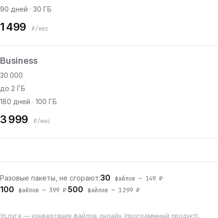
90 дней · 30 ГБ
1 499
₽/мес
Business
30 000
до 2 ГБ
180 дней · 100 ГБ
3 999
₽/мес
30
Разовые пакеты, не сгорают:
·
файлов — 149 ₽
100
500
·
файлов — 399 ₽
файлов — 1 299 ₽
Услуга — конвертация файлов онлайн (программный продукт),