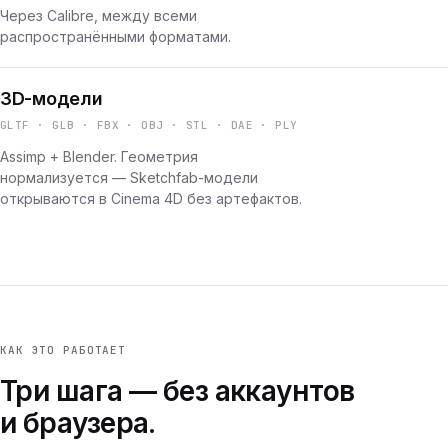
Через Calibre, между всеми
распространёнными форматами.
3D-модели
GLTF · GLB · FBX · OBJ · STL · DAE · PLY
Assimp + Blender. Геометрия
нормализуется — Sketchfab-модели
открываются в Cinema 4D без артефактов.
КАК ЭТО РАБОТАЕТ
Три шага — без аккаунтов
и браузера.