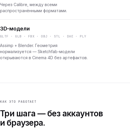
Через Calibre, между всеми
распространёнными форматами.
3D-модели
GLTF · GLB · FBX · OBJ · STL · DAE · PLY
Assimp + Blender. Геометрия
нормализуется — Sketchfab-модели
открываются в Cinema 4D без артефактов.
КАК ЭТО РАБОТАЕТ
Три шага — без аккаунтов
и браузера.