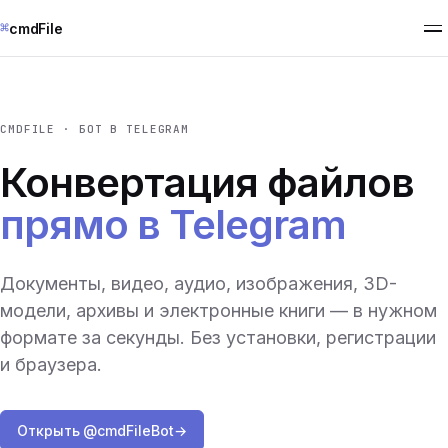
⌘
cmdFile
CMDFILE · БОТ В TELEGRAM
Конвертация файлов
прямо в Telegram
Документы, видео, аудио, изображения, 3D-
модели, архивы и электронные книги — в нужном
формате за секунды. Без установки, регистрации
и браузера.
Открыть @cmdFileBot
→