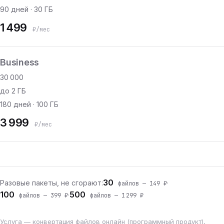
90 дней · 30 ГБ
1 499
₽/мес
Business
30 000
до 2 ГБ
180 дней · 100 ГБ
3 999
₽/мес
30
Разовые пакеты, не сгорают:
·
файлов — 149 ₽
100
500
·
файлов — 399 ₽
файлов — 1 299 ₽
Услуга — конвертация файлов онлайн (программный продукт),