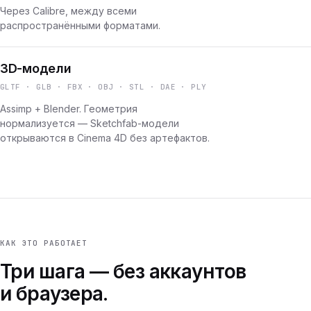
Через Calibre, между всеми
распространёнными форматами.
3D-модели
GLTF · GLB · FBX · OBJ · STL · DAE · PLY
Assimp + Blender. Геометрия
нормализуется — Sketchfab-модели
открываются в Cinema 4D без артефактов.
КАК ЭТО РАБОТАЕТ
Три шага — без аккаунтов
и браузера.