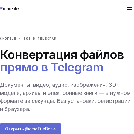
⌘
cmdFile
CMDFILE · БОТ В TELEGRAM
Конвертация файлов
прямо в Telegram
Документы, видео, аудио, изображения, 3D-
модели, архивы и электронные книги — в нужном
формате за секунды. Без установки, регистрации
и браузера.
Открыть @cmdFileBot
→