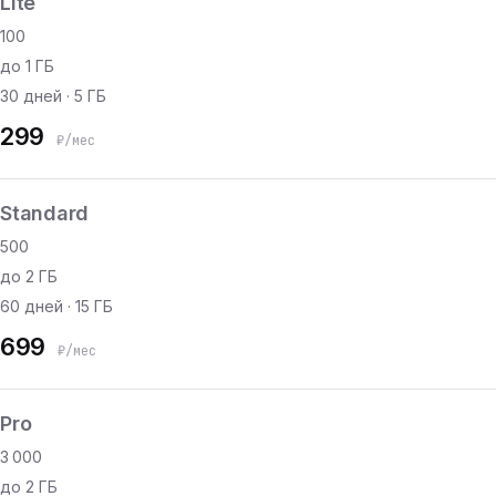
Lite
100
до 1 ГБ
30 дней · 5 ГБ
299
₽/мес
Standard
500
до 2 ГБ
60 дней · 15 ГБ
699
₽/мес
Pro
3 000
до 2 ГБ