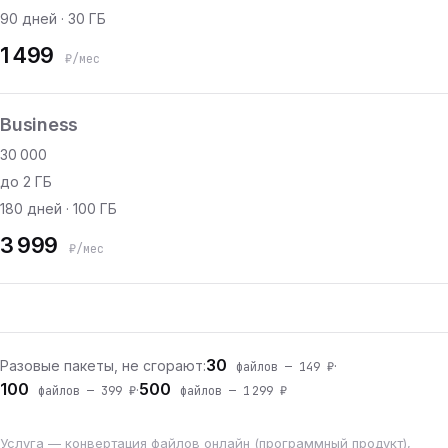
90 дней · 30 ГБ
1 499
₽/мес
Business
30 000
до 2 ГБ
180 дней · 100 ГБ
3 999
₽/мес
30
Разовые пакеты, не сгорают:
·
файлов — 149 ₽
100
500
·
файлов — 399 ₽
файлов — 1 299 ₽
Услуга — конвертация файлов онлайн (программный продукт),