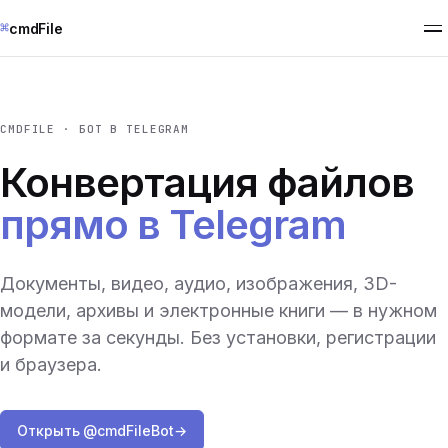
⌘
cmdFile
CMDFILE · БОТ В TELEGRAM
Конвертация файлов
прямо в Telegram
Документы, видео, аудио, изображения, 3D-
модели, архивы и электронные книги — в нужном
формате за секунды. Без установки, регистрации
и браузера.
Открыть @cmdFileBot
→