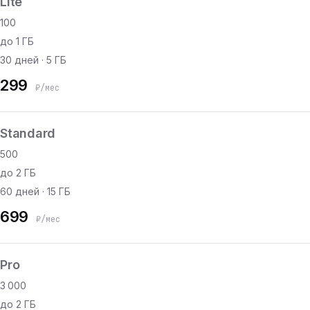
Lite
100
до 1 ГБ
30 дней · 5 ГБ
299
₽/мес
Standard
500
до 2 ГБ
60 дней · 15 ГБ
699
₽/мес
Pro
3 000
до 2 ГБ