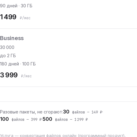
90 дней · 30 ГБ
1 499
₽/мес
Business
30 000
до 2 ГБ
180 дней · 100 ГБ
3 999
₽/мес
30
Разовые пакеты, не сгорают:
·
файлов — 149 ₽
100
500
·
файлов — 399 ₽
файлов — 1 299 ₽
Услуга — конвертация файлов онлайн (программный продукт),