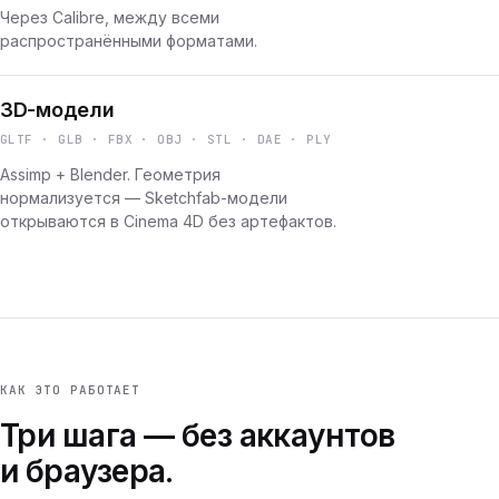
Через Calibre, между всеми
распространёнными форматами.
3D-модели
GLTF · GLB · FBX · OBJ · STL · DAE · PLY
Assimp + Blender. Геометрия
нормализуется — Sketchfab-модели
открываются в Cinema 4D без артефактов.
КАК ЭТО РАБОТАЕТ
Три шага — без аккаунтов
и браузера.